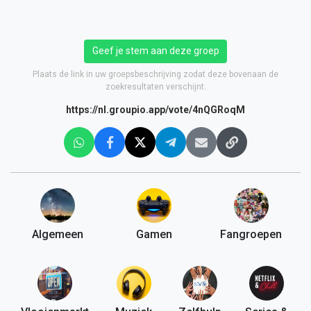
Geef je stem aan deze groep
Plaats de link in uw groepsbeschrijving zodat deze bovenaan de
zoekresultaten verschijnt.
https://nl.groupio.app/vote/4nQGRoqM
Algemeen
Gamen
Fangroepen