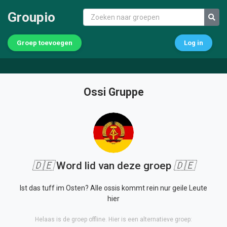
Groupio
Groep toevoegen
Log in
Ossi Gruppe
🇩🇪
Word lid van deze groep
🇩🇪
Ist das tuff im Osten? Alle ossis kommt rein nur geile Leute
hier
Helaas is de groep offline. Hier is een alternatieve groep: