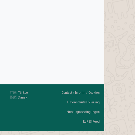
🇹🇷 Türkçe
Contact
/
Imprint
/
Cookies
🇩🇰 Dansk
Datenschutzerklärung
Nutzungsbedingungen
RSS Feed