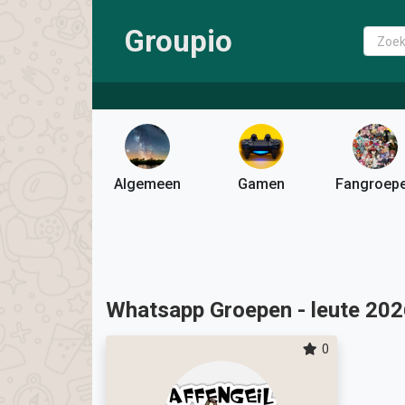
Groupio
Algemeen
Gamen
Fangroep
Whatsapp Groepen - leute 20
0