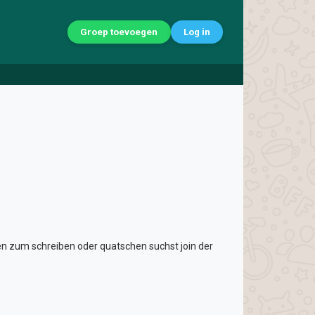
Groep toevoegen
Log in
n zum schreiben oder quatschen suchst join der