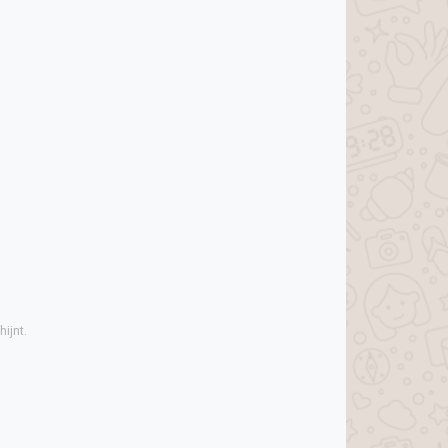
ijnt.