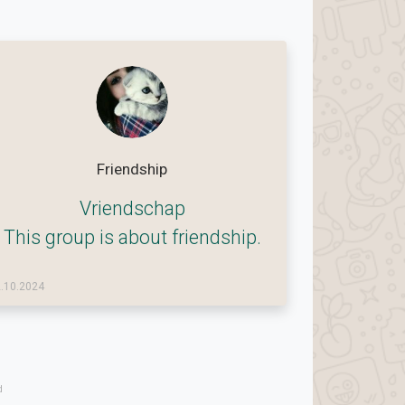
Friendship
Vriendschap
This group is about friendship.
.10.2024
d