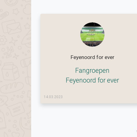
Feyenoord for ever
Fangroepen
Feyenoord for ever
14.03.2023