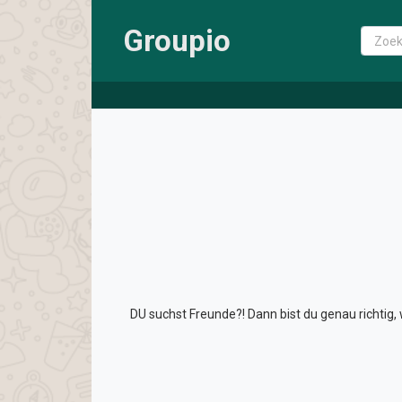
Groupio
DU suchst Freunde?! Dann bist du genau richti