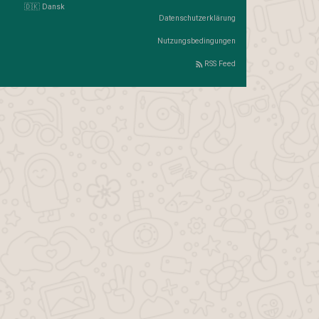
🇩🇰 Dansk
Datenschutzerklärung
Nutzungsbedingungen
RSS Feed