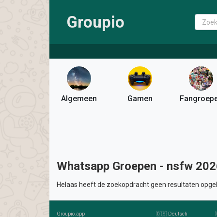
Groupio
Algemeen
Gamen
Fangroep
Whatsapp Groepen - nsfw 202
Helaas heeft de zoekopdracht geen resultaten opgel
Groupio.app
🇩🇪 Deutsch