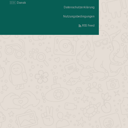
🇩🇰 Dansk
Datenschutzerklärung
Nutzungsbedingungen
RSS Feed