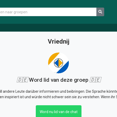
Vriednij
🇩🇪
Word lid van deze groep
🇩🇪
 will andere Leute darüber informieren und beibringen. Die Sprache könn
inspiriert ist und würde nicht schwer sein sie zu verstehen. Wenn ihr S
Word nu lid van de chat