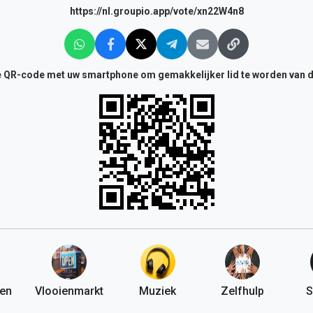
https://nl.groupio.app/vote/xn22W4n8
 QR-code met uw smartphone om gemakkelijker lid te worden van 
en
Vlooienmarkt
Muziek
Zelfhulp
S