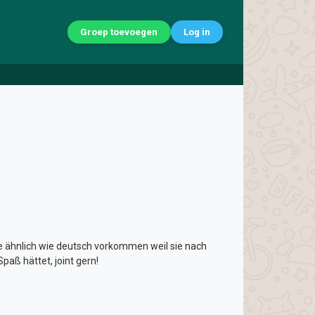
Groep toevoegen
Log in
te ähnlich wie deutsch vorkommen weil sie nach
paß hättet, joint gern!