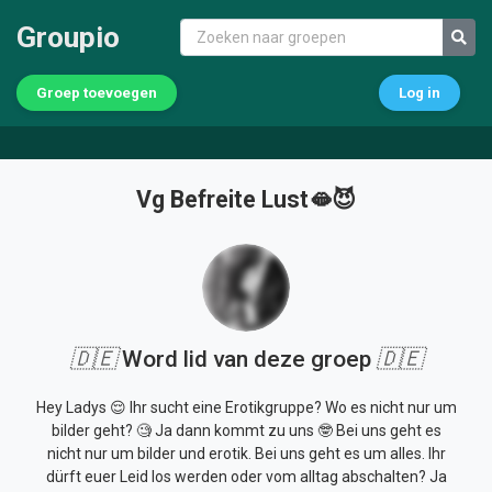
Groupio
Groep toevoegen
Log in
Vg Befreite Lust🫦😈
🇩🇪
Word lid van deze groep
🇩🇪
Hey Ladys 😌 Ihr sucht eine Erotikgruppe? Wo es nicht nur um
bilder geht? 🧐 Ja dann kommt zu uns 🤓 Bei uns geht es
nicht nur um bilder und erotik. Bei uns geht es um alles. Ihr
dürft euer Leid los werden oder vom alltag abschalten? Ja