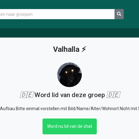
Valhalla ⚡️
🇩🇪
Word lid van deze groep
🇩🇪
m Aufbau Bitte einmal vorstellen mit Bild/Name/Alter/Wohnort Nicht mi
Word nu lid van de chat