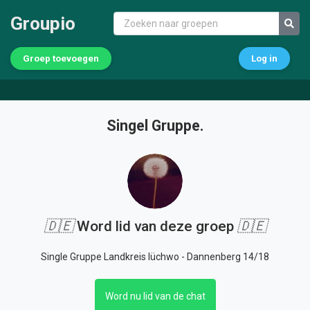
Groupio
Groep toevoegen
Log in
Singel Gruppe.
🇩🇪
Word lid van deze groep
🇩🇪
Single Gruppe Landkreis lüchwo - Dannenberg 14/18
Word nu lid van de chat