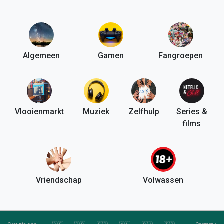
Algemeen
Gamen
Fangroepen
Vlooienmarkt
Muziek
Zelfhulp
Series &
films
Vriendschap
Volwassen