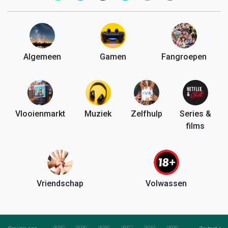
Algemeen
Gamen
Fangroepen
Vlooienmarkt
Muziek
Zelfhulp
Series &
films
Vriendschap
Volwassen