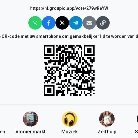
https://nl.groupio.app/vote/279wReYW
 QR-code met uw smartphone om gemakkelijker lid te worden van 
en
Vlooienmarkt
Muziek
Zelfhulp
S