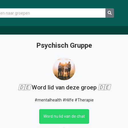
Psychisch Gruppe
🇩🇪
Word lid van deze groep
🇩🇪
#mentalhealth #Hilfe #Therapie
Word nu lid van de chat