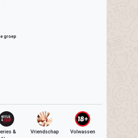
de groep
eries &
Vriendschap
Volwassen