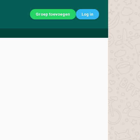
Groep toevoegen
Log in