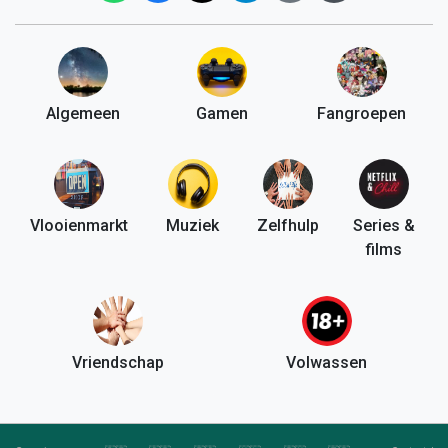
Algemeen
Gamen
Fangroepen
Vlooienmarkt
Muziek
Zelfhulp
Series &
films
Vriendschap
Volwassen