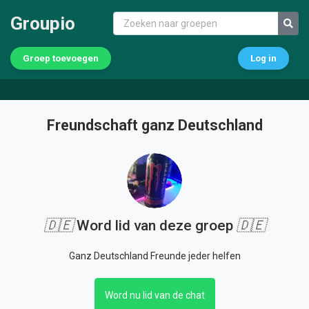
Groupio
Groep toevoegen
Log in
Freundschaft ganz Deutschland
🇩🇪
Word lid van deze groep
🇩🇪
Ganz Deutschland Freunde jeder helfen
Word nu lid van de chat