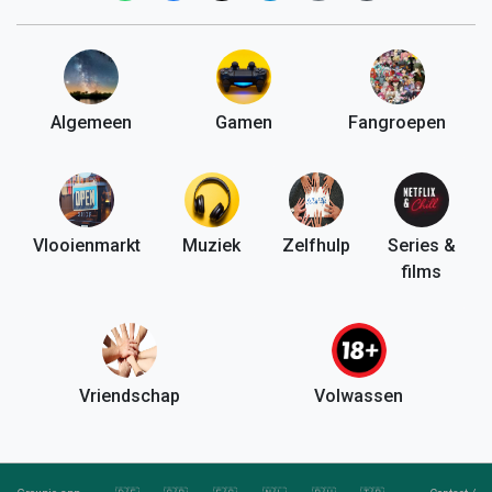
Algemeen
Gamen
Fangroepen
Vlooienmarkt
Muziek
Zelfhulp
Series &
films
Vriendschap
Volwassen