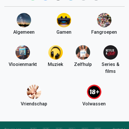
Algemeen
Gamen
Fangroepen
Vlooienmarkt
Muziek
Zelfhulp
Series &
films
Vriendschap
Volwassen