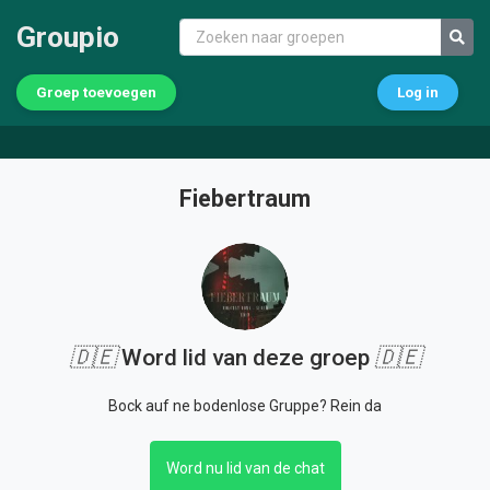
Groupio
Groep toevoegen
Log in
Fiebertraum
🇩🇪
Word lid van deze groep
🇩🇪
Bock auf ne bodenlose Gruppe? Rein da
Word nu lid van de chat